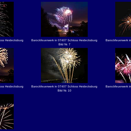
oss Heidecksburg
Barockfeuerwerk in 07407 Schloss Heidecksburg
Barockfeuerwerk i
Bild Nr. 7
oss Heidecksburg
Barockfeuerwerk in 07407 Schloss Heidecksburg
Barockfeuerwerk i
Bild Nr. 10