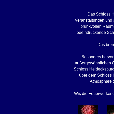
Das Schloss He
Veranstaltungen und a
prunkvollen Räume
beeindruckende Sch
Das bren
Besonders hervorz
außergewöhnlichen Ort
Schloss Heidecksburg
über dem Schloss i
Atmosphäre d
Wir, die Feuerwerker d