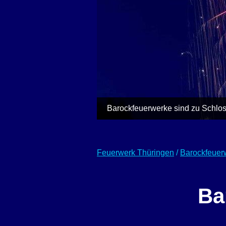
Barockfeuerwerke sind zu Schlos
Feuerwerk Thüringen
/
Barockfeuer
Ba