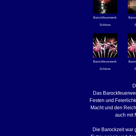
Barockfeuerwerk
Baro
Schloss
Barockfeuerwerk
Baro
Schloss
D
Das Barockfeuerwerk
Festen und Feierlichk
Macht und den Reicht
auch mit 
Die Barockzeit war