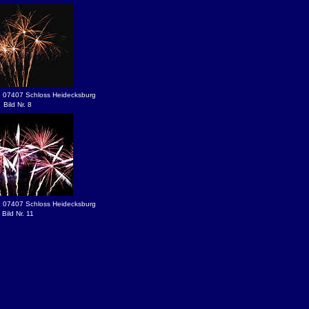
n 07407 Schloss Heidecksburg
Bild Nr. 8
n 07407 Schloss Heidecksburg
Bild Nr. 11