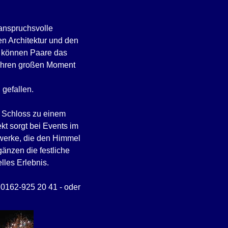
 anspruchsvolle
en Architektur und den
g können Paare das
ihren großen Moment
gefallen.
s Schloss zu einem
kt sorgt bei Events im
werke, die den Himmel
änzen die festliche
les Erlebnis.
: 0162-925 20 41 - oder