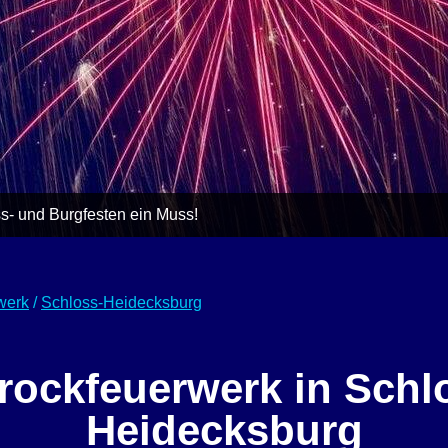
s- und Burgfesten ein Muss!
werk
/
Schloss-Heidecksburg
rockfeuerwerk in Schl
Heidecksburg