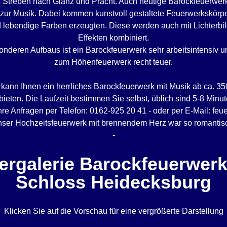
 Streben nach Glanz und Pracht. Auch heutige Barockfeuerwerk
ur Musik. Dabei kommen kunstvoll gestaltete Feuerwerkskörpe
lebendige Farben erzeugten. Diese werden auch mit Lichterbi
Effekten kombiniert.
nderen Aufbaus ist ein Barockfeuerwerk sehr arbeitsintensiv u
zum Höhenfeuerwerk recht teuer.
 kann Ihnen ein herrliches Barockfeuerwerk mit Musik ab ca. 35
bieten. Die Laufzeit bestimmen Sie selbst, üblich sind 5-8 Minut
hre Anfragen per Telefon: 0162-925 20 41 - oder per E-Mail: fe
ser Hochzeitsfeuerwerk mit brennendem Herz war so romantis
-
ergalerie Barockfeuerwerk
Schloss Heidecksburg
Klicken Sie auf die Vorschau für eine vergrößerte Darstellung