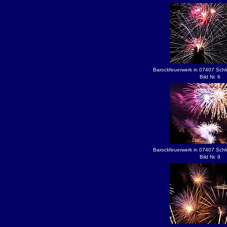
Barockfeuerwerk in 07407 Schl
Bild Nr. 6
Barockfeuerwerk in 07407 Schl
Bild Nr. 9