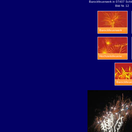
Barockfeuerwerk in 07407 Schl
Bild Nr. 12
Barockfeuerwerk in Bad Salzungen
Hochzeitsfeuerwerk in Zeitz