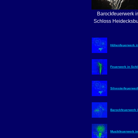
Barockfeuerwerk i
Schloss Heidecksbu
Höhenfeuerwerk in
Feuerwerk in Schl
Silvesterfeuerwer
Barockfeuerwerk 
Musikfeuerwerk in