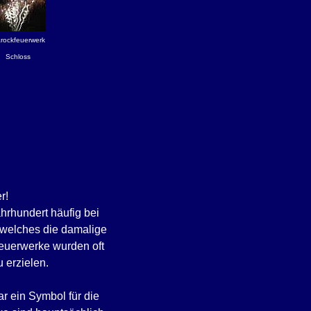
rockfeuerwerk
Schloss
r!
hrhundert häufig bei
, welches die damalige
Feuerwerke wurden oft
 erzielen.
 ein Symbol für die