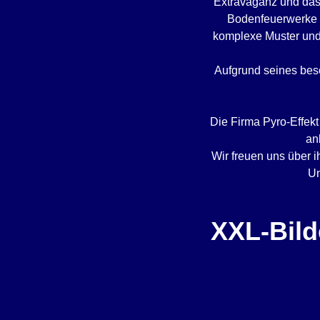
Extravaganz und das
Bodenfeuerwerke z
komplexe Muster und 
Aufgrund seines beso
Die Firma Pyro-Effekt
an
Wir freuen uns über i
Un
XXL-Bild