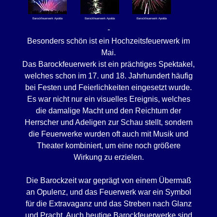
Barockfeuerwerk Apolda
Barockfeuerwerk Apolda
Barockfeuerwerk Apolda
-
Besonders schön ist ein Hochzeitsfeuerwerk im
Mai.
Das Barockfeuerwerk ist ein prächtiges Spektakel,
welches schon im 17. und 18. Jahrhundert häufig
bei Festen und Feierlichkeiten eingesetzt wurde.
Es war nicht nur ein visuelles Ereignis, welches
die damalige Macht und den Reichtum der
Herrscher und Adeligen zur Schau stellt, sondern
die Feuerwerke wurden oft auch mit Musik und
Theater kombiniert, um eine noch größere
Wirkung zu erzielen.
Die Barockzeit war geprägt von einem Übermaß
an Opulenz, und das Feuerwerk war ein Symbol
für die Extravaganz und das Streben nach Glanz
und Pracht. Auch heutige Barockfeuerwerke sind