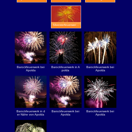
Silvesterfeuerwerk in Stadtroda
Barockfeuerwerk bei
Barockfeuerwerk in A
Barockfeuerwerk bei
Apolda
polda
Apolda
Barockfeuerwerk in d
Barockfeuerwerk bei
Barockfeuerwerk bei
er Nähe von Apolda
Apolda
Apolda