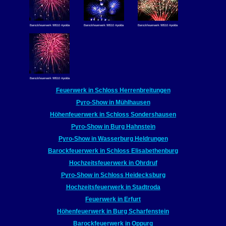
Barockfeuerwerk 99510 Apolda
Barockfeuerwerk 99510 Apolda
Barockfeuerwerk 99510 Apolda
Barockfeuerwerk 99510 Apolda
Feuerwerk in Schloss Herrenbreitungen
Pyro-Show in Mühlhausen
Höhenfeuerwerk in Schloss Sondershausen
Pyro-Show in Burg Hahnstein
Pyro-Show in Wasserburg Heldrungen
Barockfeuerwerk in Schloss Elisabethenburg
Hochzeitsfeuerwerk in Ohrdruf
Pyro-Show in Schloss Heidecksburg
Hochzeitsfeuerwerk in Stadtroda
Feuerwerk in Erfurt
Höhenfeuerwerk in Burg Scharfenstein
Barockfeuerwerk in Oppurg