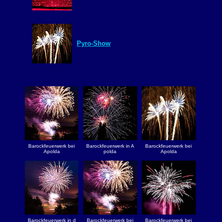
Pyro-Show
Barockfeuerwerk bei
Barockfeuerwerk in A
Barockfeuerwerk bei
Apolda
polda
Apolda
Barockfeuerwerk in d
Barockfeuerwerk bei
Barockfeuerwerk bei