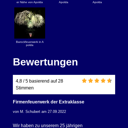
er Nähe von Apolda
Apolda
Apolda
Barockfeuerwerk in A
polda
Bewertungen
4,8 / 5 basierend auf 28
Stimmen
Firmenfeuerwerk der Extraklasse
von M. Schubert am 27.09.2022
Wir haben zu unserem 25 jährigen