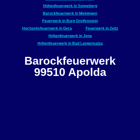
Höhenfeuerwerk in Sonneberg
Barockfeuerwerk in Meiningen
Feuerwerk in Burg Greifenstein
Hochzeitsfeuerwerk in Gera
Feuerwerk in Zeitz
Höhenfeuerwerk in Jena
Höhenfeuerwerk in Bad Langensalza
Barockfeuerwerk
99510 Apolda