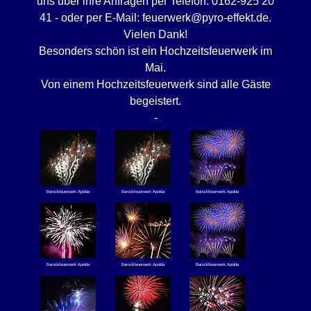
uns über ihre Anfragen per Telefon: 0162-925 20
41 - oder per E-Mail: feuerwerk@pyro-effekt.de.
Vielen Dank!
Besonders schön ist ein Hochzeitsfeuerwerk im
Mai.
Von einem Hochzeitsfeuerwerk sind alle Gäste
begeistert.
-
Barockfeuerwerk Apolda
Barockfeuerwerk Apolda
Barockfeuerwerk Apolda
Barockfeuerwerk Apolda
Barockfeuerwerk Apolda
Barockfeuerwerk Apolda