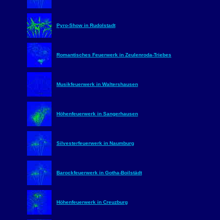
Pyro-Show in Rudolstadt
Romantisches Feuerwerk in Zeulenroda-Triebes
Musikfeuerwerk in Waltershausen
Höhenfeuerwerk in Sangerhausen
Silvesterfeuerwerk in Naumburg
Barockfeuerwerk in Gotha-Boilstädt
Höhenfeuerwerk in Creuzburg