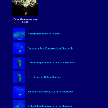
Barockfeuerwerk in A
polda
Hochzeitsfeuerwerk in Suhl
Romantisches Feuerwerk in Eisenach
Geburtstagsfeuerwerk in Bad Salzungen
Pyro-Show in Schmalkalden
Silvesterfeuerwerk in Talsperre Heyda
Geburtstagsfeuerwerk in Nordhausen