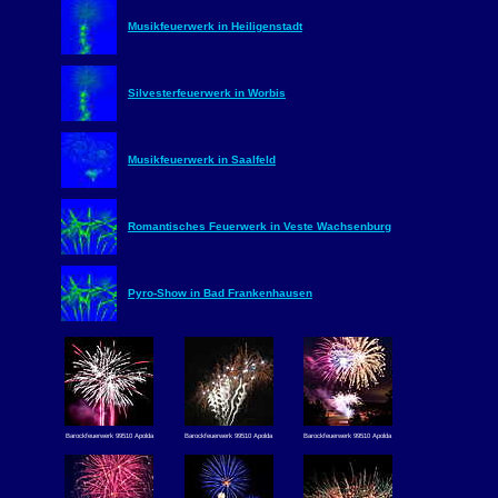
Musikfeuerwerk in Heiligenstadt
Silvesterfeuerwerk in Worbis
Musikfeuerwerk in Saalfeld
Romantisches Feuerwerk in Veste Wachsenburg
Pyro-Show in Bad Frankenhausen
Barockfeuerwerk 99510 Apolda
Barockfeuerwerk 99510 Apolda
Barockfeuerwerk 99510 Apolda