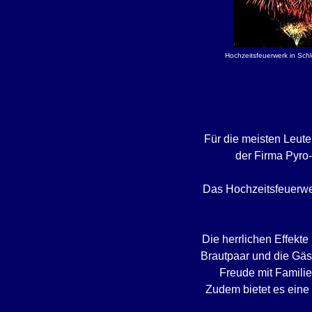
Hochzeitsfeuerwerk in Schlo
Für die meisten Leute
der Firma Pyro-
Das Hochzeitsfeuerwer
Die herrlichen Effekt
Brautpaar und die Gäs
Freude mit Familie
Zudem bietet es eine 