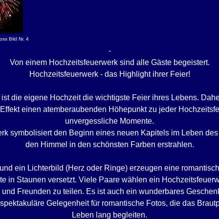
ss Bild Nr. 4
-
Von einem Hochzeitsfeuerwerk sind alle Gäste begeistert.
Hochzeitsfeuerwerk - das Highlight ihrer Feier!
 ist die eigene Hochzeit die wichtigste Feier ihres Lebens. Dahe
Effekt einen atemberaubenden Höhepunkt zu jeder Hochzeitsfei
unvergessliche Momente.
k symbolisiert den Beginn eines neuen Kapitels im Leben des
den Himmel in den schönsten Farben erstrahlen.
e und ein Lichterbild (Herz oder Ringe) erzeugen eine romantisc
te in Staunen versetzt. Viele Paare wählen ein Hochzeitsfeuerw
 und Freunden zu teilen. Es ist auch ein wunderbares Geschenk
spektakuläre Gelegenheit für romantische Fotos, die das Braut
Leben lang begleiten.