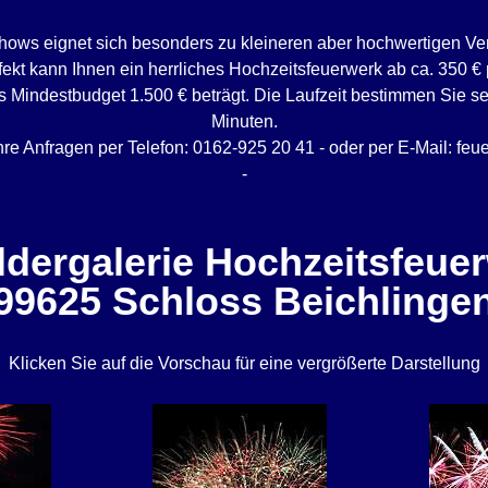
ows eignet sich besonders zu kleineren aber hochwertigen Ve
fekt kann Ihnen ein herrliches Hochzeitsfeuerwerk ab ca. 350 € 
 Mindestbudget 1.500 € beträgt. Die Laufzeit bestimmen Sie sel
Minuten.
hre Anfragen per Telefon: 0162-925 20 41 - oder per E-Mail: fe
-
ldergalerie Hochzeitsfeuer
99625 Schloss Beichlinge
Klicken Sie auf die Vorschau für eine vergrößerte Darstellung