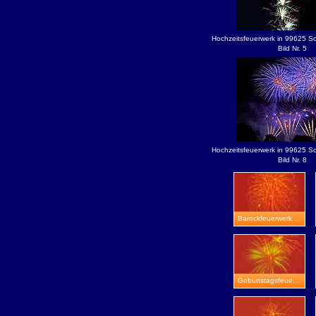
Hochzeitsfeuerwerk in 99625 Sc
Bild Nr. 5
Hochzeitsfeuerwerk in 99625 Sc
Bild Nr. 8
Barockfeuerwerk in Greiz
Geburtstagsfeuerwerk in Worbis