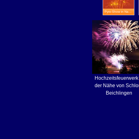
Pyro-Show in Naumburg
Hochzeitsfeuerwerk 
der Nähe von Schlo
Beichlingen