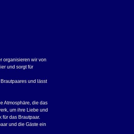
r organisieren wir von
er und sorgt für
 Brautpaares und lässt
he Atmosphäre, die das
erk, um ihre Liebe und
 für das Brautpaar.
paar und die Gäste ein