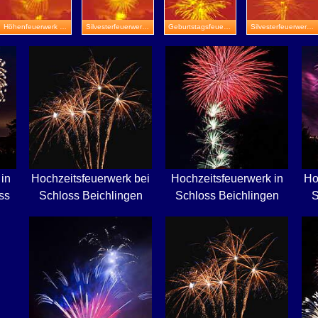
Höhenfeuerwerk in Stadtroda
Silvesterfeuerwerk in Zeitz
Geburtstagsfeuerwerk in Meiningen
Silvesterfeuerwerk in Schmölln
in
Hochzeitsfeuerwerk bei
Hochzeitsfeuerwerk in
Ho
ss
Schloss Beichlingen
Schloss Beichlingen
S