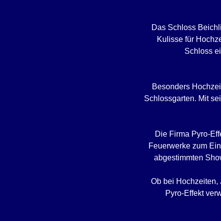
Das Schloss Beichl
Kulisse für Hochz
Schloss ei
Besonders Hochzeite
Schlossgarten. Mit se
Die Firma Pyro-Eff
Feuerwerke zum Einsa
abgestimmten Shows
Ob bei Hochzeiten, 
Pyro-Effekt ver