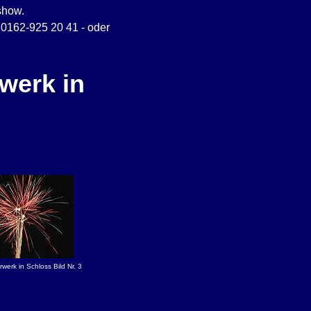
show.
: 0162-925 20 41 - oder
werk in
werk in Schloss Bild Nr. 3