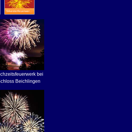
Silvesterfeuerwerk in Apolda
chzeitsfeuerwerk bei
chloss Beichlingen