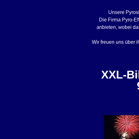
Unsere Pyrosh
Die Firma Pyro-Ef
anbieten, wobei das
Wir freuen uns über i
XXL-Bi