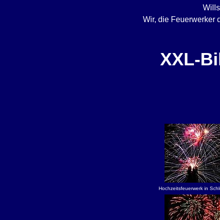
Will
Wir, die Feuerwerker d
XXL-Bi
Hochzeitsfeuerwerk in Schlo