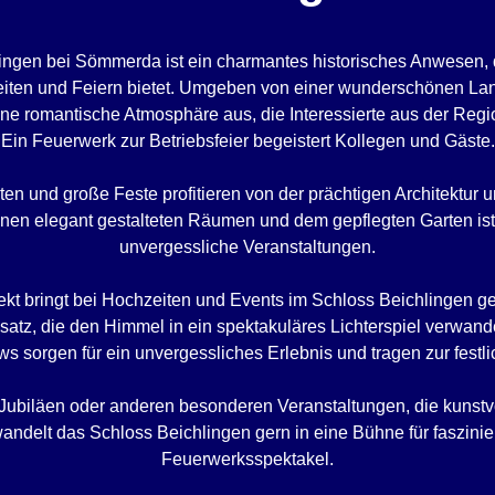
ingen bei Sömmerda ist ein charmantes historisches Anwesen, 
eiten und Feiern bietet. Umgeben von einer wunderschönen Land
ne romantische Atmosphäre aus, die Interessierte aus der Regi
Ein Feuerwerk zur Betriebsfeier begeistert Kollegen und Gäste.
n und große Feste profitieren von der prächtigen Architektur 
inen elegant gestalteten Räumen und dem gepflegten Garten ist e
unvergessliche Veranstaltungen.
ekt bringt bei Hochzeiten und Events im Schloss Beichlingen 
tz, die den Himmel in ein spektakuläres Lichterspiel verwande
 sorgen für ein unvergessliches Erlebnis und tragen zur festl
Jubiläen oder anderen besonderen Veranstaltungen, die kunstv
wandelt das Schloss Beichlingen gern in eine Bühne für faszinie
Feuerwerksspektakel.