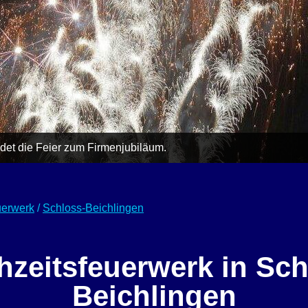
et die Feier zum Firmenjubiläum.
uerwerk
/
Schloss-Beichlingen
hzeitsfeuerwerk in Sch
Beichlingen