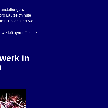
ranstaltungen.
pro Laufzeitminute
bst, üblich sind 5-8
uerwerk@pyro-effekt.de
werk in
n