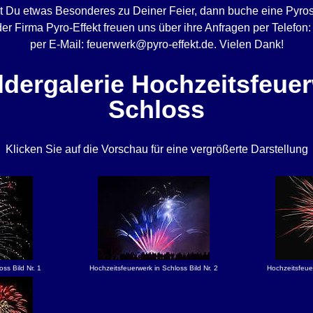
st Du etwas Besonderes zu Deiner Feier, dann buche eine Pyro
er Firma Pyro-Effekt freuen uns über ihre Anfragen per Telefon
per E-Mail: feuerwerk@pyro-effekt.de. Vielen Dank!
ldergalerie Hochzeitsfeuer
Schloss
Klicken Sie auf die Vorschau für eine vergrößerte Darstellung
ss Bild Nr. 1
Hochzeitsfeuerwerk in Schloss Bild Nr. 2
Hochzeitsfeuer