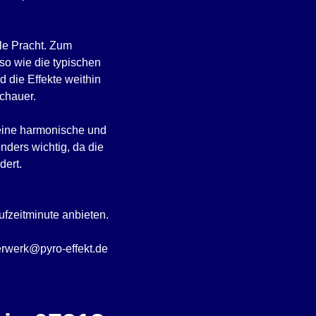
lle Pracht. Zum
so wie die typischen
 die Effekte weithin
schauer.
 eine harmonische und
ders wichtig, da die
dert.
fzeitminute anbieten.
uerwerk@pyro-effekt.de