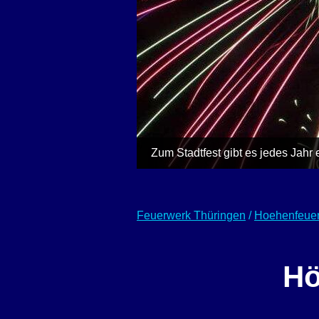
Zum Stadtfest gibt es jedes Jahr
Feuerwerk Thüringen
/
Hoehenfeue
Hö