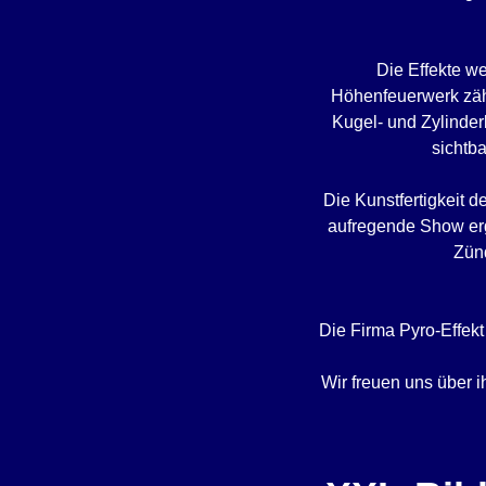
Die Effekte we
Höhenfeuerwerk zähl
Kugel- und Zylinder
sichtba
Die Kunstfertigkeit 
aufregende Show erg
Zünd
Die Firma Pyro-Effek
Wir freuen uns über i