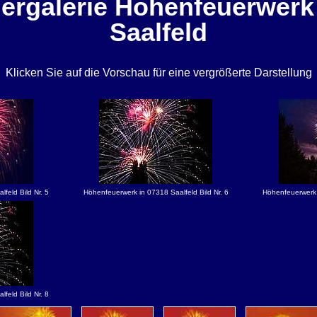
ergalerie Höhenfeuerwerk
Saalfeld
Klicken Sie auf die Vorschau für eine vergrößerte Darstellung
feld Bild Nr. 5
Höhenfeuerwerk in 07318 Saalfeld Bild Nr. 6
Höhenfeuerwerk i
feld Bild Nr. 8