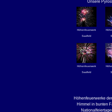
Unsere Pyrosh
Höhenfeuerwerk
Höhe
Saalfeld
S
Höhenfeuerwerk
Höhe
Saalfeld
S
Höhenfeuerwerke der 
Himmel in bunten Fa
Nationalfeiertage