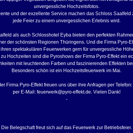
unvergessliche Hochzeitsfotos.
iente und der exzellente Service machen das Schloss Saalfeld 
jede Feier zu einem unvergesslichen Erlebnis wird.
lfeld als auch Schlosshotel Eyba bieten den perfekten Rahmen
einer der schönsten Regionen Thüringens. Und die Firma Pyro-Eff
 ihren spektakulären Feuerwerken gern für unvergessliche Höh
 zu Hochzeiten sind die Pyroshows der Firma Pyro-Effekt ein ech
chkeiten mit leuchtenden Farben und faszinierenden Effekten ber
Besonders schön ist ein Hochzeitsfeuerwerk im Mai.
er Firma Pyro-Effekt freuen uns über ihre Anfragen per Telefon
per E-Mail: feuerwerk@pyro-effekt.de. Vielen Dank!
-
Die Belegschaft freut sich auf das Feuerwerk zur Betriebsfeier.