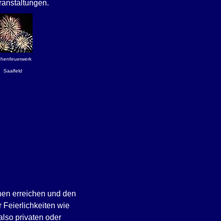
ranstaltungen.
henfeuerwerk
Saalfeld
hen erreichen und den
 Feierlichkeiten wie
also privaten oder