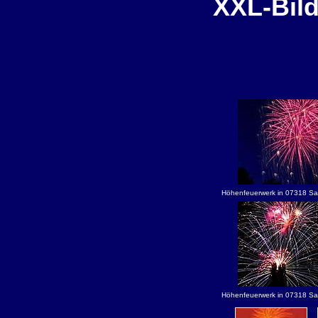
XXL-Bild
Höhenfeuerwerk in 07318 Saal
Höhenfeuerwerk in 07318 Saal