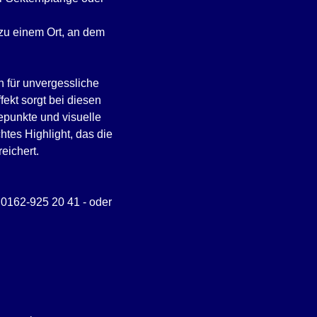
zu einem Ort, an dem
 für unvergessliche
ekt sorgt bei diesen
epunkte und visuelle
tes Highlight, das die
eichert.
: 0162-925 20 41 - oder