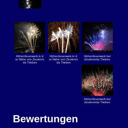
Höhenfeuerwerk in d
Höhenfeuerwerk in d
Höhenfeuerwerk bei
er Nähe von Zeulenro
er Nähe von Zeulenro
Zeulenroda Triebes
da Triebes
da Triebes
Höhenfeuerwerk bei
Zeulenroda Triebes
Bewertungen