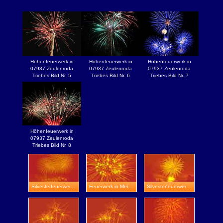
Höhenfeuerwerk in
Höhenfeuerwerk in
Höhenfeuerwerk in
07937 Zeulenroda
07937 Zeulenroda
07937 Zeulenroda
Triebes Bild Nr. 5
Triebes Bild Nr. 6
Triebes Bild Nr. 7
Höhenfeuerwerk in
07937 Zeulenroda
Triebes Bild Nr. 8
Silvesterfeuerwerk in Apolda
Feuerwerk in Meiningen
Silvesterfeuerwerk in Talsperre Heyda