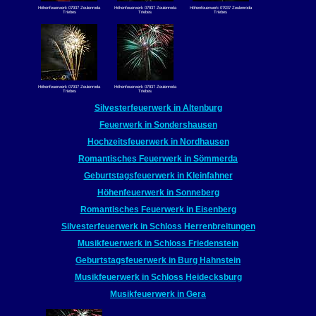
Höhenfeuerwerk 07937 Zeulenroda
Höhenfeuerwerk 07937 Zeulenroda
Höhenfeuerwerk 07937 Zeulenroda
Triebes
Triebes
Triebes
Höhenfeuerwerk 07937 Zeulenroda
Höhenfeuerwerk 07937 Zeulenroda
Triebes
Triebes
Silvesterfeuerwerk in Altenburg
Feuerwerk in Sondershausen
Hochzeitsfeuerwerk in Nordhausen
Romantisches Feuerwerk in Sömmerda
Geburtstagsfeuerwerk in Kleinfahner
Höhenfeuerwerk in Sonneberg
Romantisches Feuerwerk in Eisenberg
Silvesterfeuerwerk in Schloss Herrenbreitungen
Musikfeuerwerk in Schloss Friedenstein
Geburtstagsfeuerwerk in Burg Hahnstein
Musikfeuerwerk in Schloss Heidecksburg
Musikfeuerwerk in Gera