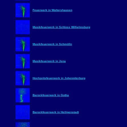
Feuerwerk in Waltershausen
Musikfeuerwerk in Schloss Wilhelmsburg
Musikfeuerwerk in Schmölln
Musikfeuerwerk in Jena
Hochzeitsfeuerwerk in Johenniterburg
Barockfeuerwerk in Gotha
Barockfeuerwerk in Heiligenstadt