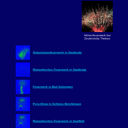
Höhenfeuerwerk bei
Zeulenroda Triebes
Geburtstagsfeuerwerk in Stadtroda
Romantisches Feuerwerk in Stadtroda
Feuerwerk in Bad Salzungen
Pyro-Show in Schloss Beichlingen
Romantisches Feuerwerk in Saalfeld