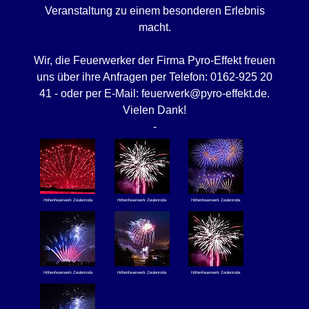
Veranstaltung zu einem besonderen Erlebnis
macht.
Wir, die Feuerwerker der Firma Pyro-Effekt freuen
uns über ihre Anfragen per Telefon: 0162-925 20
41 - oder per E-Mail: feuerwerk@pyro-effekt.de.
Vielen Dank!
-
Höhenfeuerwerk Zeulenroda
Höhenfeuerwerk Zeulenroda
Höhenfeuerwerk Zeulenroda
Höhenfeuerwerk Zeulenroda
Höhenfeuerwerk Zeulenroda
Höhenfeuerwerk Zeulenroda