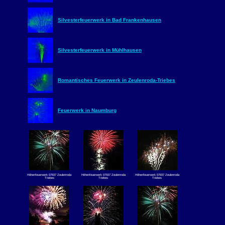
Silvesterfeuerwerk in Bad Frankenhausen
Silvesterfeuerwerk in Mühlhausen
Romantisches Feuerwerk in Zeulenroda-Triebes
Feuerwerk in Naumburg
Höhenfeuerwerk 07937 Zeulenroda
Höhenfeuerwerk 07937 Zeulenroda
Höhenfeuerwerk 07937 Zeulenroda
Triebes
Triebes
Triebes