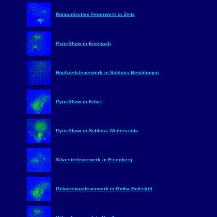
Romantisches Feuerwerk in Zeitz
Pyro-Show in Eisenach
Hochzeitsfeuerwerk in Schloss Beichlingen
Pyro-Show in Erfurt
Pyro-Show in Schloss Weitersroda
Silvesterfeuerwerk in Eisenberg
Geburtstagsfeuerwerk in Gotha-Boilstädt