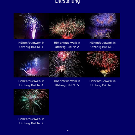
Darstellung
Höhenfeuerwerk in
Höhenfeuerwerk in
Höhenfeuerwerk in
Utzberg Bild Nr. 1
Utzberg Bild Nr. 2
Utzberg Bild Nr. 3
Höhenfeuerwerk in
Höhenfeuerwerk in
Höhenfeuerwerk in
Utzberg Bild Nr. 4
Utzberg Bild Nr. 5
Utzberg Bild Nr. 6
Höhenfeuerwerk in
Utzberg Bild Nr. 7
-