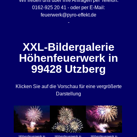
Wir freuen uns über ihre Anfragen per Telefon:
0162-925 20 41 - oder per E-Mail:
feuerwerk@pyro-effekt.de
-
XXL-Bildergalerie
Höhenfeuerwerk in
99428 Utzberg
Klicken Sie auf die Vorschau für eine vergrößerte
Darstellung
Höhenfeuerwerk in
Höhenfeuerwerk in
Höhenfeuerwerk in