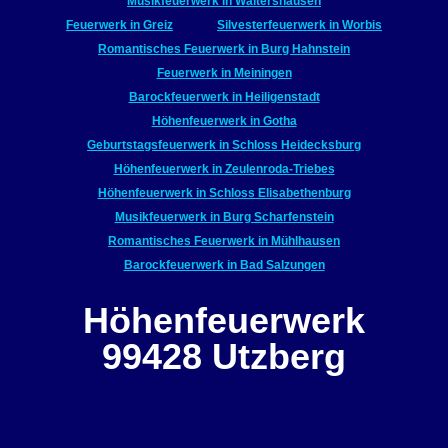
Musikfeuerwerk in Waltershausen
Feuerwerk in Greiz
Silvesterfeuerwerk in Worbis
Romantisches Feuerwerk in Burg Hahnstein
Feuerwerk in Meiningen
Barockfeuerwerk in Heiligenstadt
Höhenfeuerwerk in Gotha
Geburtstagsfeuerwerk in Schloss Heidecksburg
Höhenfeuerwerk in Zeulenroda-Triebes
Höhenfeuerwerk in Schloss Elisabethenburg
Musikfeuerwerk in Burg Scharfenstein
Romantisches Feuerwerk in Mühlhausen
Barockfeuerwerk in Bad Salzungen
Höhenfeuerwerk
99428 Utzberg