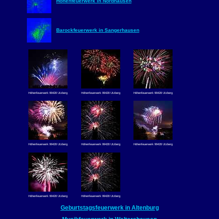
Höhenfeuerwerk in Nordhausen
Barockfeuerwerk in Sangerhausen
Höhenfeuerwerk 99428 Utzberg
Höhenfeuerwerk 99428 Utzberg
Höhenfeuerwerk 99428 Utzberg
Höhenfeuerwerk 99428 Utzberg
Höhenfeuerwerk 99428 Utzberg
Höhenfeuerwerk 99428 Utzberg
Höhenfeuerwerk 99428 Utzberg
Höhenfeuerwerk 99428 Utzberg
Geburtstagsfeuerwerk in Altenburg