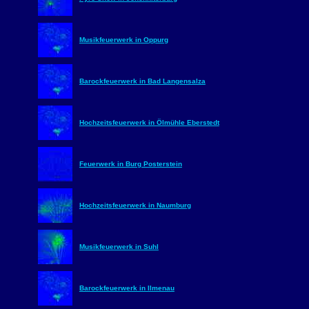
Musikfeuerwerk in Oppurg
Barockfeuerwerk in Bad Langensalza
Hochzeitsfeuerwerk in Ölmühle Eberstedt
Feuerwerk in Burg Posterstein
Hochzeitsfeuerwerk in Naumburg
Musikfeuerwerk in Suhl
Barockfeuerwerk in Ilmenau