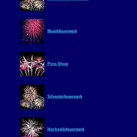
Musikfeuerwerk
Pyro-Show
Silvesterfeuerwerk
Hochzeitsfeuerwerk