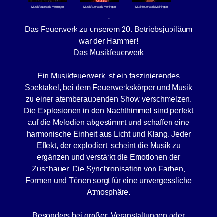
Musikfeuerwerk Meiningen
Musikfeuerwerk Meiningen
Musikfeuerwerk Meiningen
-
Das Feuerwerk zu unserem 20. Betriebsjubiläum
war der Hammer!
Das Musikfeuerwerk
Ein Musikfeuerwerk ist ein faszinierendes
Spektakel, bei dem Feuerwerkskörper und Musik
zu einer atemberaubenden Show verschmelzen.
Die Explosionen in den Nachthimmel sind perfekt
auf die Melodien abgestimmt und schaffen eine
harmonische Einheit aus Licht und Klang. Jeder
Effekt, der explodiert, scheint die Musik zu
ergänzen und verstärkt die Emotionen der
Zuschauer. Die Synchronisation von Farben,
Formen und Tönen sorgt für eine unvergessliche
Atmosphäre.
Besonders bei großen Veranstaltungen oder