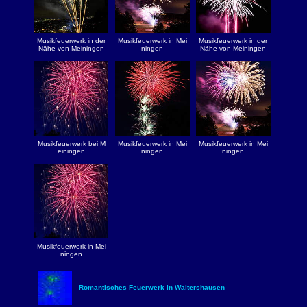
Musikfeuerwerk in der
Musikfeuerwerk in Mei
Musikfeuerwerk in der
Nähe von Meiningen
ningen
Nähe von Meiningen
Musikfeuerwerk bei M
Musikfeuerwerk in Mei
Musikfeuerwerk in Mei
einingen
ningen
ningen
Musikfeuerwerk in Mei
ningen
Romantisches Feuerwerk in Waltershausen