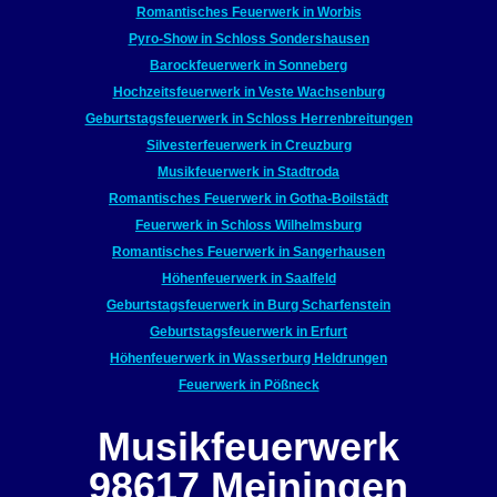
Romantisches Feuerwerk in Worbis
Pyro-Show in Schloss Sondershausen
Barockfeuerwerk in Sonneberg
Hochzeitsfeuerwerk in Veste Wachsenburg
Geburtstagsfeuerwerk in Schloss Herrenbreitungen
Silvesterfeuerwerk in Creuzburg
Musikfeuerwerk in Stadtroda
Romantisches Feuerwerk in Gotha-Boilstädt
Feuerwerk in Schloss Wilhelmsburg
Romantisches Feuerwerk in Sangerhausen
Höhenfeuerwerk in Saalfeld
Geburtstagsfeuerwerk in Burg Scharfenstein
Geburtstagsfeuerwerk in Erfurt
Höhenfeuerwerk in Wasserburg Heldrungen
Feuerwerk in Pößneck
Musikfeuerwerk
98617 Meiningen