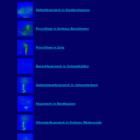
Höhenfeuerwerk in Sondershausen
Pyro-Show in Schloss Beichlingen
Pyro-Show in Zeitz
Barockfeuerwerk in Schmalkalden
Geburtstagsfeuerwerk in Johenniterburg
Feuerwerk in Nordhausen
Silvesterfeuerwerk in Schloss Weitersroda