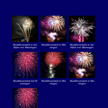
Musikfeuerwerk in der
Musikfeuerwerk in Mei
Musikfeuerwerk in der
Nähe von Meiningen
ningen
Nähe von Meiningen
Musikfeuerwerk bei M
Musikfeuerwerk in Mei
Musikfeuerwerk in Mei
einingen
ningen
ningen