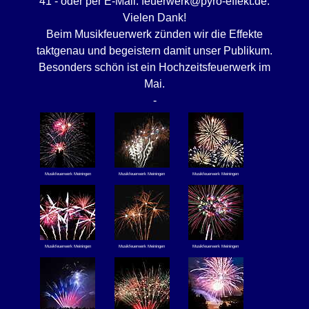
41 - oder per E-Mail: feuerwerk@pyro-effekt.de.
Vielen Dank!
Beim Musikfeuerwerk zünden wir die Effekte
taktgenau und begeistern damit unser Publikum.
Besonders schön ist ein Hochzeitsfeuerwerk im
Mai.
-
Musikfeuerwerk Meiningen
Musikfeuerwerk Meiningen
Musikfeuerwerk Meiningen
Musikfeuerwerk Meiningen
Musikfeuerwerk Meiningen
Musikfeuerwerk Meiningen