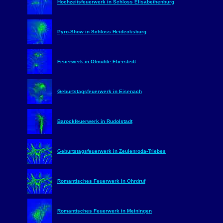
Hochzeitsfeuerwerk in Schloss Elisabethenburg
Pyro-Show in Schloss Heidecksburg
Feuerwerk in Ölmühle Eberstedt
Geburtstagsfeuerwerk in Eisenach
Barockfeuerwerk in Rudolstadt
Geburtstagsfeuerwerk in Zeulenroda-Triebes
Romantisches Feuerwerk in Ohrdruf
Romantisches Feuerwerk in Meiningen