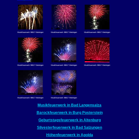
Musikfeuerwerk 98617 Meiningen
Musikfeuerwerk 98617 Meiningen
Musikfeuerwerk 98617 Meiningen
Musikfeuerwerk 98617 Meiningen
Musikfeuerwerk 98617 Meiningen
Musikfeuerwerk 98617 Meiningen
Musikfeuerwerk 98617 Meiningen
Musikfeuerwerk 98617 Meiningen
Musikfeuerwerk in Bad Langensalza
Barockfeuerwerk in Burg Posterstein
Geburtstagsfeuerwerk in Altenburg
Silvesterfeuerwerk in Bad Salzungen
Höhenfeuerwerk in Apolda