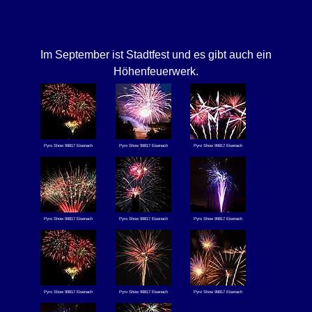
Im September ist Stadtfest und es gibt auch ein
Höhenfeuerwerk.
Pyro Show 99817 Eisenach
Pyro Show 99817 Eisenach
Pyro Show 99817 Eisenach
Pyro Show 99817 Eisenach
Pyro Show 99817 Eisenach
Pyro Show 99817 Eisenach
Pyro Show 99817 Eisenach
Pyro Show 99817 Eisenach
Pyro Show 99817 Eisenach