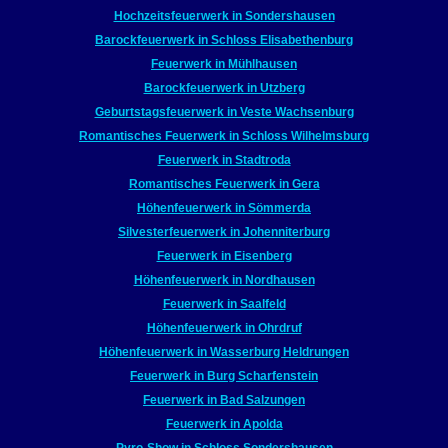
Hochzeitsfeuerwerk in Sondershausen
Barockfeuerwerk in Schloss Elisabethenburg
Feuerwerk in Mühlhausen
Barockfeuerwerk in Utzberg
Geburtstagsfeuerwerk in Veste Wachsenburg
Romantisches Feuerwerk in Schloss Wilhelmsburg
Feuerwerk in Stadtroda
Romantisches Feuerwerk in Gera
Höhenfeuerwerk in Sömmerda
Silvesterfeuerwerk in Johenniterburg
Feuerwerk in Eisenberg
Höhenfeuerwerk in Nordhausen
Feuerwerk in Saalfeld
Höhenfeuerwerk in Ohrdruf
Höhenfeuerwerk in Wasserburg Heldrungen
Feuerwerk in Burg Scharfenstein
Feuerwerk in Bad Salzungen
Feuerwerk in Apolda