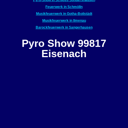
Pyro-Show in Schloss Sondershausen
Feuerwerk in Schmölln
Musikfeuerwerk in Gotha-Boilstädt
Musikfeuerwerk in Ilmenau
Barockfeuerwerk in Sangerhausen
Pyro Show 99817
Eisenach