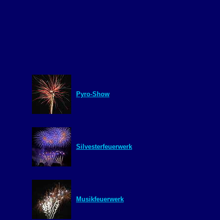
Pyro-Show
Silvesterfeuerwerk
Musikfeuerwerk