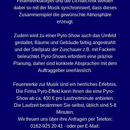
Feuerwerkskörper und die Lichttechnik werden
dabei so mit der Musik synchronisiert, dass dieses
Zusammenspiel die gewünschte Atmosphäre
erzeugt.
Zudem wird zu einer Pyro-Show auch das Umfeld
gestaltet, Bäume und Gebäude farbig angestrahlt
und der Stellplatz der Zuschauer z.B. mit Fackeln
beleuchtet. Pyro-Shows erfordern eine präzise
Planung, daher sind konkrete Absprachen mit dem
Auftraggeber unerlässlich.
Feuerwerke zur Musik sind ein herrliches Erlebnis.
Die Firma Pyro-Effekt kann Ihnen die eine Pyro-
Show ab ca. 400 € pro Laufzeitminute anbieten.
Die Laufzeit bestimmen Sie selbst, üblich sind 5-8
Minuten.
Wir freuen uns über ihre Anfragen per Telefon:
0162-925 20 41 - oder per E-Mail: