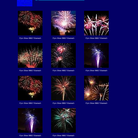
Pyro Show 99817 Eisenach
Pyro Show 99817 Eisenach
Pyro Show 99817 Eisenach
Pyro Show 99817 Eisenach
Pyro Show 99817 Eisenach
Pyro Show 99817 Eisenach
Pyro Show 99817 Eisenach
Pyro Show 99817 Eisenach
Pyro Show 99817 Eisenach
Pyro Show 99817 Eisenach
Pyro Show 99817 Eisenach