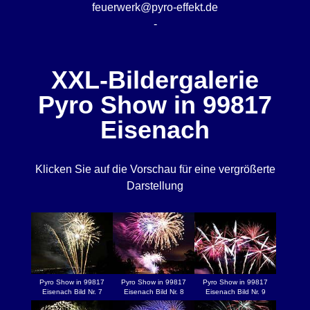
feuerwerk@pyro-effekt.de
-
XXL-Bildergalerie
Pyro Show in 99817
Eisenach
Klicken Sie auf die Vorschau für eine vergrößerte
Darstellung
Pyro Show in 99817
Pyro Show in 99817
Pyro Show in 99817
Eisenach Bild Nr. 7
Eisenach Bild Nr. 8
Eisenach Bild Nr. 9