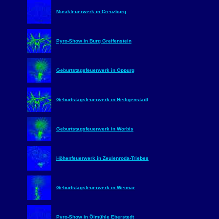
Musikfeuerwerk in Creuzburg
Pyro-Show in Burg Greifenstein
Geburtstagsfeuerwerk in Oppurg
Geburtstagsfeuerwerk in Heiligenstadt
Geburtstagsfeuerwerk in Worbis
Höhenfeuerwerk in Zeulenroda-Triebes
Geburtstagsfeuerwerk in Weimar
Pyro-Show in Ölmühle Eberstedt