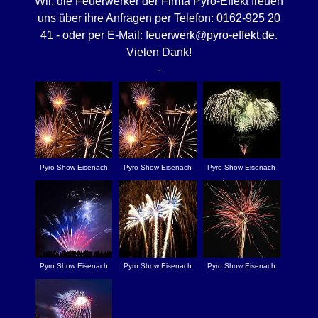
Wir, die Feuerwerker der Firma Pyro-Effekt freuen
uns über ihre Anfragen per Telefon: 0162-925 20
41 - oder per E-Mail: feuerwerk@pyro-effekt.de.
Vielen Dank!
-
Pyro Show Eisenach
Pyro Show Eisenach
Pyro Show Eisenach
Pyro Show Eisenach
Pyro Show Eisenach
Pyro Show Eisenach