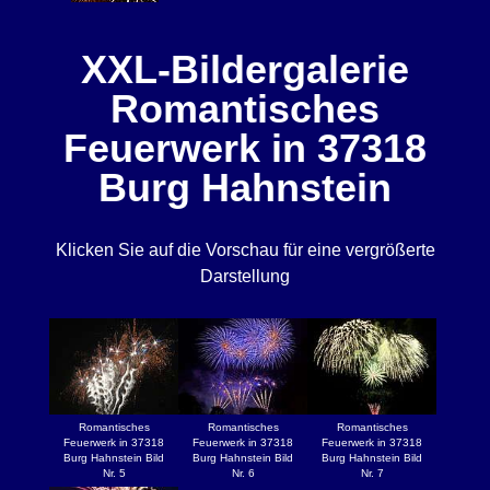
XXL-Bildergalerie
Romantisches
Feuerwerk in 37318
Burg Hahnstein
Klicken Sie auf die Vorschau für eine vergrößerte
Darstellung
Romantisches
Romantisches
Romantisches
Feuerwerk in 37318
Feuerwerk in 37318
Feuerwerk in 37318
Burg Hahnstein Bild
Burg Hahnstein Bild
Burg Hahnstein Bild
Nr. 5
Nr. 6
Nr. 7