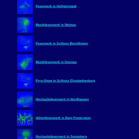
Feuerwerk in Heiligenstadt
Musikfeuerwerk in Weimar
Feuerwerk in Schloss Beichlingen
Musikfeuerwerk in Ilmenau
Pyro-Show in Schloss Elisabethenburg
Hochzeitsfeuerwerk in Nordhausen
Höhenfeuerwerk in Burg Posterstein
Hochzeitsfeuerwerk in Sonneberg