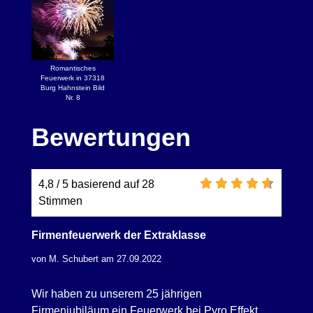
Romantisches
Feuerwerk in 37318
Burg Hahnstein Bild
Nr. 8
Bewertungen
4,8 / 5 basierend auf 28
Stimmen
Firmenfeuerwerk der Extraklasse
von M. Schubert am 27.09.2022
Wir haben zu unserem 25 jährigen
Firmenjubiläum ein Feuerwerk bei Pyro Effekt