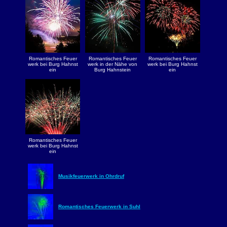
Romantisches Feuer
Romantisches Feuer
Romantisches Feuer
werk bei Burg Hahnst
werk in der Nähe von
werk bei Burg Hahnst
ein
Burg Hahnstein
ein
Romantisches Feuer
werk bei Burg Hahnst
ein
Musikfeuerwerk in Ohrdruf
Romantisches Feuerwerk in Suhl