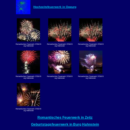
Hochzeitsfeuerwerk in Oppurg
Romantisches Feuerwerk 37318 B
Romantisches Feuerwerk 37318 B
Romantisches Feuerwerk 37318 B
urg Hahnstein
urg Hahnstein
urg Hahnstein
Romantisches Feuerwerk 37318 B
Romantisches Feuerwerk 37318 B
Romantisches Feuerwerk 37318 B
urg Hahnstein
urg Hahnstein
urg Hahnstein
Romantisches Feuerwerk 37318 B
urg Hahnstein
Romantisches Feuerwerk in Zeitz
Geburtstagsfeuerwerk in Burg Hahnstein