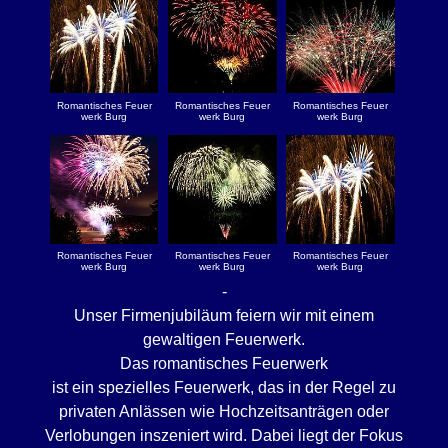
Romantisches Feuer
Romantisches Feuer
Romantisches Feuer
werk Burg
werk Burg
werk Burg
Romantisches Feuer
Romantisches Feuer
Romantisches Feuer
werk Burg
werk Burg
werk Burg
-
Unser Firmenjubiläum feiern wir mit einem
gewaltigen Feuerwerk.
Das romantisches Feuerwerk
ist ein spezielles Feuerwerk, das in der Regel zu
privaten Anlässen wie Hochzeitsanträgen oder
Verlobungen inszeniert wird. Dabei liegt der Fokus