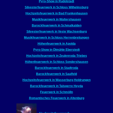
Pyro-Show in Rudolstadt
Silvesterfeuerwerk in Schloss Wilhelmsburg
Hochzeitsfeuerwerk in Bad Frankenhausen
Musikfeuerwerk in Waltershausen
Barockfeuerwerk in Schmalkalden
Silvesterfeuerwerk in Veste Wachsenburg
Musikfeuerwerk in Schloss Herrenbreitungen
Höhenfeuerwerk in Apolda
Pyro-Show in Ölmühle Eberstedt
Hochzeitsfeuerwerk in Zeulenroda-Triebes
Höhenfeuerwerk in Schloss Sondershausen
Barockfeuerwerk in Stadtroda
Barockfeuerwerk in Saalfeld
Hochzeitsfeuerwerk in Wasserburg Heldrungen
Barockfeuerwerk in Talsperre Heyda
Feuerwerk in Schmölln
Romantisches Feuerwerk in Altenburg