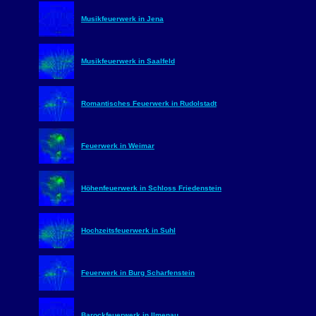
Musikfeuerwerk in Jena
Musikfeuerwerk in Saalfeld
Romantisches Feuerwerk in Rudolstadt
Feuerwerk in Weimar
Höhenfeuerwerk in Schloss Friedenstein
Hochzeitsfeuerwerk in Suhl
Feuerwerk in Burg Scharfenstein
Barockfeuerwerk in Ilmenau