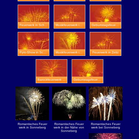
Feuerwerk in Schmalkalden
Musikfeuerwerk in Nordhausen
Geburtstagsfeuerwerk in Schloss Weitersroda
Pyro-Show in Schloss Sondershausen
Musikfeuerwerk in Waltershausen
Feuerwerk in Zeitz
Barockfeuerwerk in Sömmerda
Geburtstagsfeuerwerk in Meiningen
Romantisches Feuer
Romantisches Feuer
Romantisches Feuer
werk in Sonneberg
werk in der Nähe von
werk bei Sonneberg
Sonneberg