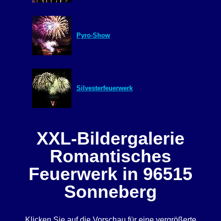
Pyro-Show
Silvesterfeuerwerk
XXL-Bildergalerie
Romantisches
Feuerwerk in 96515
Sonneberg
Klicken Sie auf die Vorschau für eine vergrößerte