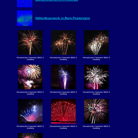
Höhenfeuerwerk in Burg Posterstein
Romantisches Feuerwerk 96515 S
Romantisches Feuerwerk 96515 S
Romantisches Feuerwerk 96515 S
onneberg
onneberg
onneberg
Romantisches Feuerwerk 96515 S
Romantisches Feuerwerk 96515 S
Romantisches Feuerwerk 96515 S
onneberg
onneberg
onneberg
Romantisches Feuerwerk 96515 S
Romantisches Feuerwerk 96515 S
Romantisches Feuerwerk 96515 S
onneberg
onneberg
onneberg