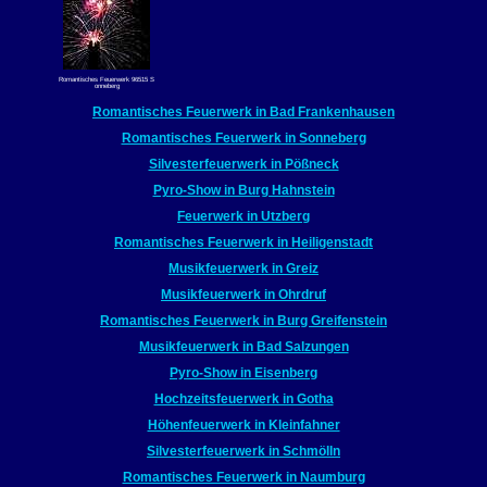
Romantisches Feuerwerk 96515 S
onneberg
Romantisches Feuerwerk in Bad Frankenhausen
Romantisches Feuerwerk in Sonneberg
Silvesterfeuerwerk in Pößneck
Pyro-Show in Burg Hahnstein
Feuerwerk in Utzberg
Romantisches Feuerwerk in Heiligenstadt
Musikfeuerwerk in Greiz
Musikfeuerwerk in Ohrdruf
Romantisches Feuerwerk in Burg Greifenstein
Musikfeuerwerk in Bad Salzungen
Pyro-Show in Eisenberg
Hochzeitsfeuerwerk in Gotha
Höhenfeuerwerk in Kleinfahner
Silvesterfeuerwerk in Schmölln
Romantisches Feuerwerk in Naumburg