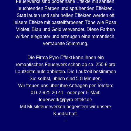
Feuerwerks sind bodennahe Effekte mit sanften,
leuchtenden Farben und sprühenden Effekten.
Statt lauten und sehr hellen Effekten werden oft
leisere Effekte mit pastellfarbenen Töne wie Rosa,
Violett, Blau und Gold verwendet. Diese Farben
wirken eleganter und erzeugen eine romantisch,
verträumte Stimmung.
Die Firma Pyro-Effekt kann Ihnen ein
romantisches Feuerwerk schon ab ca. 250 € pro
Laufzeitminute anbieten. Die Laufzeit bestimmen
Sie selbst, üblich sind 5-8 Minuten.
Wir freuen uns über ihre Anfragen per Telefon:
0162-925 20 41 - oder per E-Mail:
feuerwerk@pyro-effekt.de
Mit Musikfeuerwerken begeistern wir unsere
Kundschaft.
-