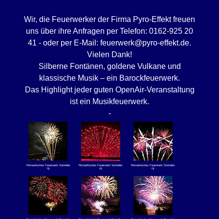
Wir, die Feuerwerker der Firma Pyro-Effekt freuen
uns über ihre Anfragen per Telefon: 0162-925 20
41 - oder per E-Mail: feuerwerk@pyro-effekt.de.
Vielen Dank!
Silberne Fontänen, goldene Vulkane und
klassische Musik – ein Barockfeuerwerk.
Das Highlight jeder guten OpenAir-Veranstaltung
ist ein Musikfeuerwerk.
-
Romantisches Feuerwerk Sonnebe
Romantisches Feuerwerk Sonnebe
Romantisches Feuerwerk Sonnebe
rg
rg
rg