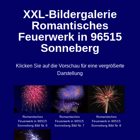
XXL-Bildergalerie
Romantisches
Feuerwerk in 96515
Sonneberg
Klicken Sie auf die Vorschau für eine vergrößerte
Darstellung
Romantisches
Romantisches
Romantisches
Feuerwerk in 96515
Feuerwerk in 96515
Feuerwerk in 96515
Sonneberg Bild Nr. 6
Sonneberg Bild Nr. 7
Sonneberg Bild Nr. 8