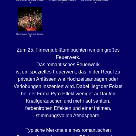
Romantisches Feuerwerk Sonnebe
Romantisches Feuerwerk Sonnebe
Romantisches Feuerwerk Sonnebe
rg
rg
rg
Romantisches Feuerwerk Sonnebe
rg
-
Zum 25. Firmenjubiläum buchten wir ein großes
Feuerwerk.
Das romantisches Feuerwerk
ist ein spezielles Feuerwerk, das in der Regel zu
privaten Anlässen wie Hochzeitsanträgen oder
Verlobungen inszeniert wird. Dabei liegt der Fokus
bei der Firma Pyro-Effekt weniger auf lauten
Knallgeräuschen und mehr auf sanften,
farbenfrohen Effekten und einer intimen,
stimmungsvollen Atmosphäre.
Typische Merkmale eines romantischen