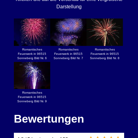
Darstellung
Romantisches
Romantisches
Romantisches
Feuerwerk in 96515
Feuerwerk in 96515
Feuerwerk in 96515
Sonneberg Bild Nr. 6
Sonneberg Bild Nr. 7
Sonneberg Bild Nr. 8
Romantisches
Feuerwerk in 96515
Sonneberg Bild Nr. 9
Bewertungen