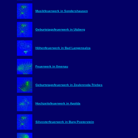
Musikfeuerwerk in Sondershausen
Geburtstagsfeuerwerk in Utzberg
Höhenfeuerwerk in Bad Langensalza
Feuerwerk in Ilmenau
Geburtstagsfeuerwerk in Zeulenroda-Triebes
Hochzeitsfeuerwerk in Apolda
Silvesterfeuerwerk in Burg Posterstein