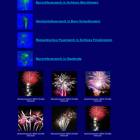
Barockfeuerwerk in Schloss Beichlingen
Hochzeitsfeuerwerk in Burg Scharfenstein
Romantisches Feuerwerk in Schloss Friedenstein
Barockfeuerwerk in Stadtroda
Silvesterfeuerwerk 99518 Ölmühle
Silvesterfeuerwerk 99518 Ölmühle
Silvesterfeuerwerk 99518 Ölmühle
Eberstedt
Eberstedt
Eberstedt
Silvesterfeuerwerk 99518 Ölmühle
Silvesterfeuerwerk 99518 Ölmühle
Silvesterfeuerwerk 99518 Ölmühle
Eberstedt
Eberstedt
Eberstedt