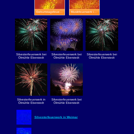
Geburtstagsfeuerwerk in Meiningen
Musikfeuerwerk in Creuzburg
Silvesterfeuerwerk bei
Silvesterfeuerwerk bei
Silvesterfeuerwerk bei
Ölmühle Eberstedt
Ölmühle Eberstedt
Ölmühle Eberstedt
Silvesterfeuerwerk in
Silvesterfeuerwerk bei
Ölmühle Eberstedt
Ölmühle Eberstedt
Silvesterfeuerwerk in Weimar