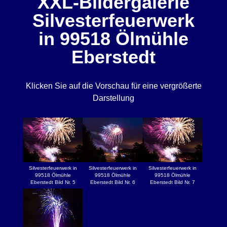
XXL-Bildergalerie
Silvesterfeuerwerk
in 99518 Ölmühle
Eberstedt
Klicken Sie auf die Vorschau für eine vergrößerte
Darstellung
Silvesterfeuerwerk in
Silvesterfeuerwerk in
Silvesterfeuerwerk in
99518 Ölmühle
99518 Ölmühle
99518 Ölmühle
Eberstedt Bild Nr. 5
Eberstedt Bild Nr. 6
Eberstedt Bild Nr. 7