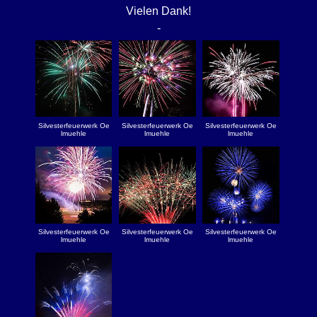
Vielen Dank!
-
Silvesterfeuerwerk Oe
Silvesterfeuerwerk Oe
Silvesterfeuerwerk Oe
lmuehle
lmuehle
lmuehle
Silvesterfeuerwerk Oe
Silvesterfeuerwerk Oe
Silvesterfeuerwerk Oe
lmuehle
lmuehle
lmuehle