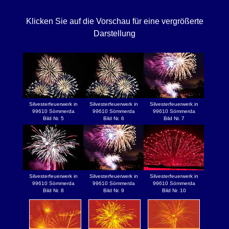
Klicken Sie auf die Vorschau für eine vergrößerte
Darstellung
Silvesterfeuerwerk in
Silvesterfeuerwerk in
Silvesterfeuerwerk in
99610 Sömmerda
99610 Sömmerda
99610 Sömmerda
Bild Nr. 5
Bild Nr. 6
Bild Nr. 7
Silvesterfeuerwerk in
Silvesterfeuerwerk in
Silvesterfeuerwerk in
99610 Sömmerda
99610 Sömmerda
99610 Sömmerda
Bild Nr. 8
Bild Nr. 9
Bild Nr. 10