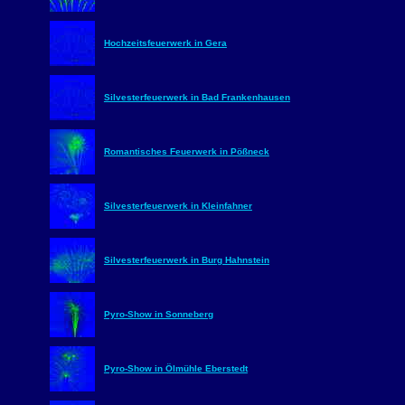
Hochzeitsfeuerwerk in Gera
Silvesterfeuerwerk in Bad Frankenhausen
Romantisches Feuerwerk in Pößneck
Silvesterfeuerwerk in Kleinfahner
Silvesterfeuerwerk in Burg Hahnstein
Pyro-Show in Sonneberg
Pyro-Show in Ölmühle Eberstedt