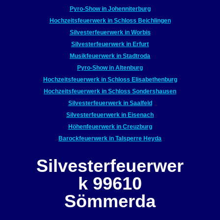
Pyro-Show in Johenniterburg
Hochzeitsfeuerwerk in Schloss Beichlingen
Silvesterfeuerwerk in Worbis
Silvesterfeuerwerk in Erfurt
Musikfeuerwerk in Stadtroda
Pyro-Show in Altenburg
Hochzeitsfeuerwerk in Schloss Elisabethenburg
Hochzeitsfeuerwerk in Schloss Sondershausen
Silvesterfeuerwerk in Saalfeld
Silvesterfeuerwerk in Eisenach
Höhenfeuerwerk in Creuzburg
Barockfeuerwerk in Talsperre Heyda
Silvesterfeuerwer
k 99610
Sömmerda