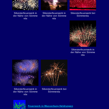
Silvesterfeuerwerk in
Silvesterfeuerwerk in
Silvesterfeuerwerk bei
der Nähe von Sömme
der Nähe von Sömme
Sömmerda
rda
rda
Silvesterfeuerwerk in
der Nähe von Sömme
rda
Silvesterfeuerwerk in
Silvesterfeuerwerk bei
der Nähe von Sömme
Sömmerda
rda
Feuerwerk in Wasserburg Heldrungen