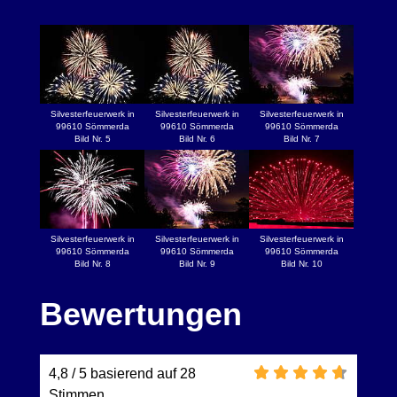
Silvesterfeuerwerk in
Silvesterfeuerwerk in
Silvesterfeuerwerk in
99610 Sömmerda
99610 Sömmerda
99610 Sömmerda
Bild Nr. 5
Bild Nr. 6
Bild Nr. 7
Silvesterfeuerwerk in
Silvesterfeuerwerk in
Silvesterfeuerwerk in
99610 Sömmerda
99610 Sömmerda
99610 Sömmerda
Bild Nr. 8
Bild Nr. 9
Bild Nr. 10
Bewertungen
4,8 / 5 basierend auf 28
Stimmen