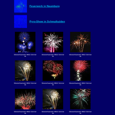
Feuerwerk in Naumburg
Pyro-Show in Schmalkalden
Silvesterfeuerwerk 99610 Sömmer
Silvesterfeuerwerk 99610 Sömmer
Silvesterfeuerwerk 99610 Sömmer
da
da
da
Silvesterfeuerwerk 99610 Sömmer
Silvesterfeuerwerk 99610 Sömmer
Silvesterfeuerwerk 99610 Sömmer
da
da
da
Silvesterfeuerwerk 99610 Sömmer
Silvesterfeuerwerk 99610 Sömmer
Silvesterfeuerwerk 99610 Sömmer
da
da
da